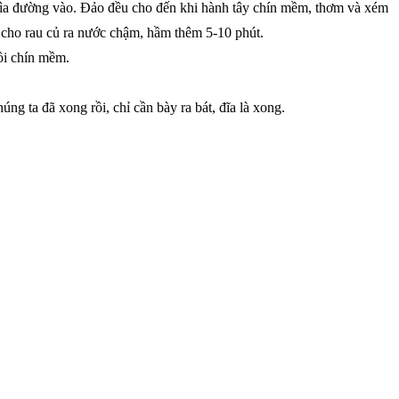
thìa đường vào. Đảo đều cho đến khi hành tây chín mềm, thơm và xém
ỏ cho rau củ ra nước chậm, hầm thêm 5-10 phút.
ồi chín mềm.
g ta đã xong rồi, chỉ cần bày ra bát, đĩa là xong.