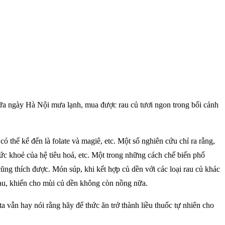
a ngày Hà Nội mưa lạnh, mua được rau củ tươi ngon trong bối cảnh
ó thể kể đến là folate và magiê, etc. Một số nghiên cứu chỉ ra rằng,
sức khoẻ của hệ tiêu hoá, etc. Một trong những cách chế biến phổ
ũng thích được. Món súp, khi kết hợp củ dền với các loại rau củ khác
au, khiến cho mùi củ dền không còn nồng nữa.
 vẫn hay nói rằng hãy để thức ăn trở thành liều thuốc tự nhiên cho