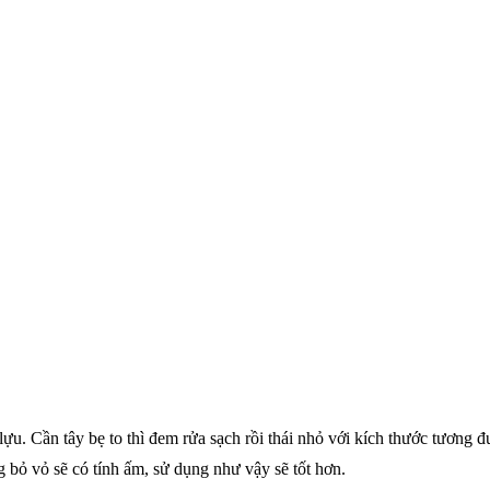
 lựu. Cần tây bẹ to thì đem rửa sạch rồi thái nhỏ với kích thước tương 
 bỏ vỏ sẽ có tính ấm, sử dụng như vậy sẽ tốt hơn.