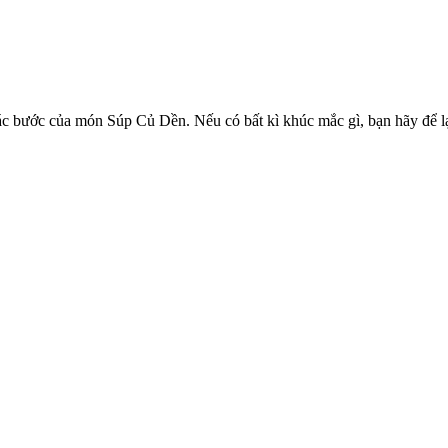
ác bước của món Súp Củ Dền. Nếu có bất kì khúc mắc gì, bạn hãy để lại