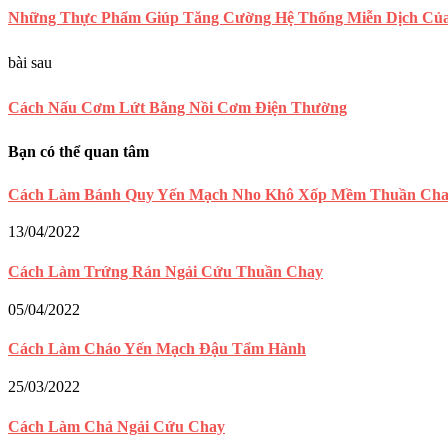
Những Thực Phẩm Giúp Tăng Cường Hệ Thống Miễn Dịch Củ
bài sau
Cách Nấu Cơm Lứt Bằng Nồi Cơm Điện Thường
Bạn có thể quan tâm
Cách Làm Bánh Quy Yến Mạch Nho Khô Xốp Mềm Thuần Ch
13/04/2022
Cách Làm Trứng Rán Ngải Cứu Thuần Chay
05/04/2022
Cách Làm Cháo Yến Mạch Đậu Tẩm Hành
25/03/2022
Cách Làm Chả Ngải Cứu Chay