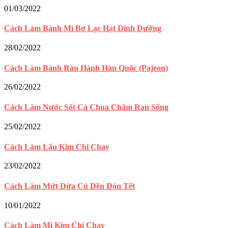
01/03/2022
Cách Làm Bánh Mì Bơ Lạc Hạt Dinh Dưỡng
28/02/2022
Cách Làm Bánh Rán Hành Hàn Quốc (Pajeon)
26/02/2022
Cách Làm Nước Sốt Cà Chua Chấm Rau Sống
25/02/2022
Cách Làm Lẩu Kim Chi Chay
23/02/2022
Cách Làm Mứt Dừa Củ Dền Đón Tết
10/01/2022
Cách Làm Mì Kim Chi Chay