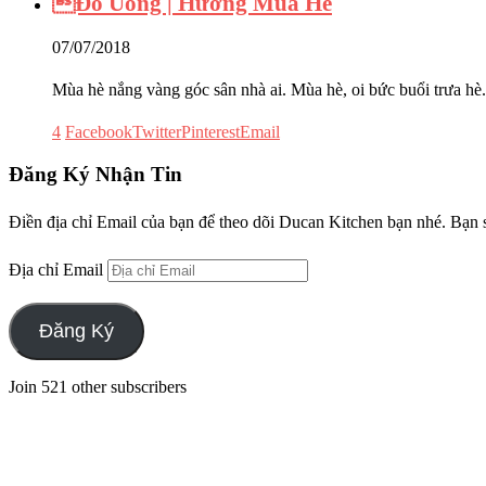
Đồ Uống | Hương Mùa Hè
07/07/2018
Mùa hè nắng vàng góc sân nhà ai. Mùa hè, oi bức buổi trưa hè
4
Facebook
Twitter
Pinterest
Email
Đăng Ký Nhận Tin
Điền địa chỉ Email của bạn để theo dõi Ducan Kitchen bạn nhé. Bạn 
Địa chỉ Email
Đăng Ký
Join 521 other subscribers