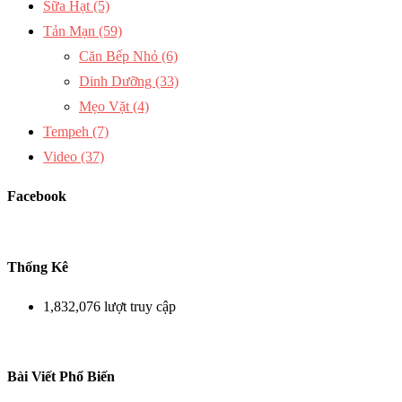
Sữa Hạt
(5)
Tản Mạn
(59)
Căn Bếp Nhỏ
(6)
Dinh Dưỡng
(33)
Mẹo Vặt
(4)
Tempeh
(7)
Video
(37)
Facebook
Thống Kê
1,832,076 lượt truy cập
Bài Viết Phổ Biến