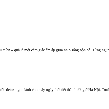
u thích – quả là một cảm giác ấm áp giữa nhịp sống bộn bề. Từng ng
ước detox ngon lành cho mấy ngày thời tiết thất thưởng ở Hà Nội. Tr