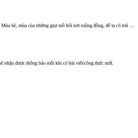
. Mùa hè, mùa của những giọt mồ hôi nơi ruộng đồng, để ta có trái …
sẽ nhận được thông báo mỗi khi có bài viết/công thức mới.