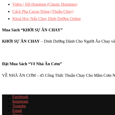
Video | Sốt Hummus (Classic Hummus)
Cách Pha Cacao Nóng (Thuần Chay)
Khoá Học Nấu Chay Dinh Dưỡng Online
Mua Sách “KHỞI SỰ ĂN CHAY”
KHỞI SỰ ĂN CHAY
– Dinh Dưỡng Dành Cho Người Ăn Chay và
Đặt Mua Sách “Về Nhà Ăn Cơm”
VỀ NHÀ ĂN CƠM – 45 Công Thức Thuần Chay Cho Mâm Cơm 
Facebook
Instagram
Youtube
Email